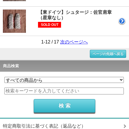
【東ドイツ】シュタージ：佐官肩章
（星章なし）
SOLD OUT
1-12 / 17
次のページへ
ページの先頭へ戻る
商品検索
特定商取引法に基づく表記（返品など）