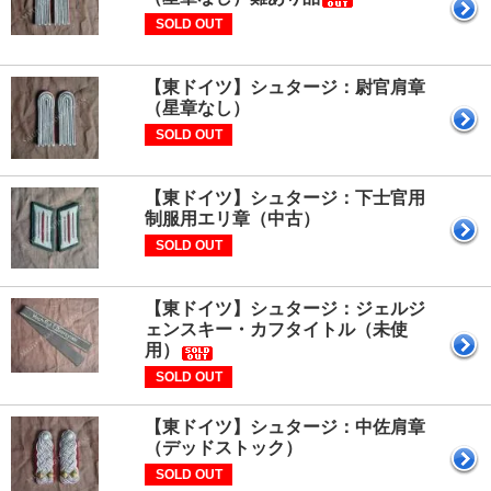
SOLD OUT
【東ドイツ】シュタージ：尉官肩章
（星章なし）
SOLD OUT
【東ドイツ】シュタージ：下士官用
制服用エリ章（中古）
SOLD OUT
【東ドイツ】シュタージ：ジェルジ
ェンスキー・カフタイトル（未使
用）
SOLD OUT
【東ドイツ】シュタージ：中佐肩章
（デッドストック）
SOLD OUT