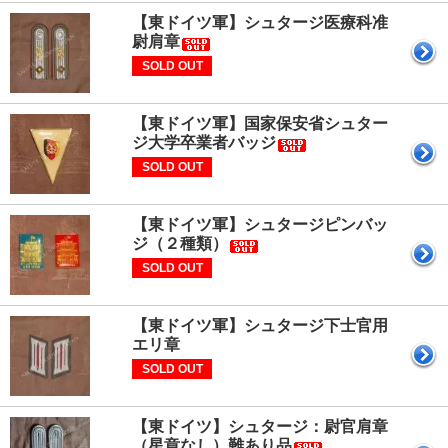
【東ドイツ軍】シュタージ医療科准
尉肩章
SOLD OUT
【東ドイツ軍】国家保安省シュター
ジ大学卒業者バッジ
SOLD OUT
【東ドイツ軍】シュタージピンバッ
ジ（２種類）
SOLD OUT
【東ドイツ軍】シュタージ下士官用
エリ章
SOLD OUT
【東ドイツ】シュタージ：尉官肩章
（星章なし）難あり品