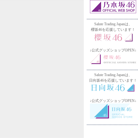
Salute Trading Japanは、
櫻坂46を応援しています！
↓公式グッズショップOPEN↓
Salute Trading Japanは、
日向坂46を応援しています！
↓公式グッズショップOPEN↓