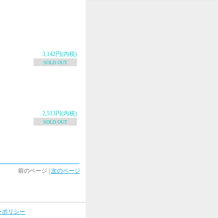
3,142円(内税)
SOLD OUT
2,513円(内税)
SOLD OUT
前のページ |
次のページ
ーポリシー