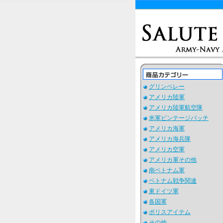
グリンベレー
アメリカ陸軍
アメリカ陸軍航空隊
米軍ビンテージパッチ
アメリカ海軍
アメリカ海兵隊
アメリカ空軍
アメリカ軍その他
南ベトナム軍
ベトナム戦争関連
東ドイツ軍
各国軍
ポリスアイテム
その他