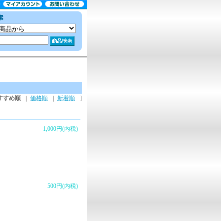
すすめ順
|
価格順
|
新着順
]
1,000円(内税)
500円(内税)