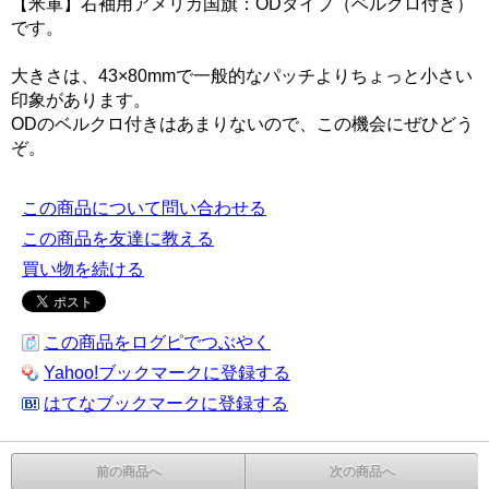
【米軍】右袖用アメリカ国旗：ODタイプ（ベルクロ付き）
です。
大きさは、43×80mmで一般的なパッチよりちょっと小さい
印象があります。
ODのベルクロ付きはあまりないので、この機会にぜひどう
ぞ。
この商品について問い合わせる
この商品を友達に教える
買い物を続ける
この商品をログピでつぶやく
Yahoo!ブックマークに登録する
はてなブックマークに登録する
前の商品へ
次の商品へ