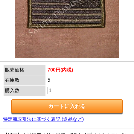
販売価格
700円(内税)
在庫数
5
購入数
特定商取引法に基づく表記 (返品など)