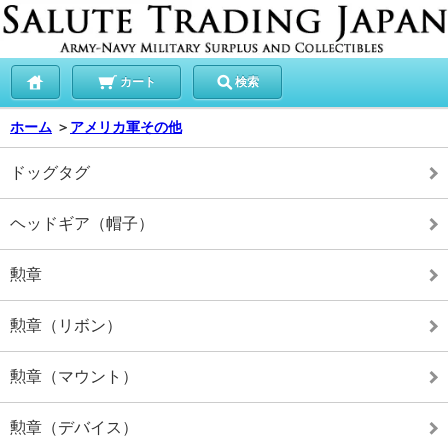
カート
検索
ホーム
＞
アメリカ軍その他
ドッグタグ
ヘッドギア（帽子）
勲章
勲章（リボン）
勲章（マウント）
勲章（デバイス）