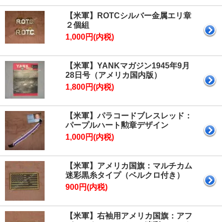
【米軍】ROTCシルバー金属エリ章
２個組
1,000円(内税)
【米軍】YANKマガジン1945年9月
28日号（アメリカ国内版）
1,800円(内税)
【米軍】パラコードブレスレッド：
パープルハート勲章デザイン
1,000円(内税)
【米軍】アメリカ国旗：マルチカム
迷彩黒糸タイプ（ベルクロ付き）
900円(内税)
【米軍】右袖用アメリカ国旗：アフ