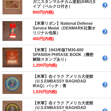
ガニスタンマルチカム迷彩(AMU)タ
イプ（ベルクロ付き）
900円(内税)
【米軍リボン】National Defense
Service Medal（DENMARK社製オ
リジナル包装）
400円(内税)
【米軍】1943年版TM30-600
SPANISH PHRASE BOOK（機密
解除スタンプあり）
1,200円(内税)
【米軍】在イラク アメリカ大使館
（U.S.EMBASSY BAGHDAD
IRAQ）パッチ：青
1,935円(内税)
【米軍】在イラク アメリカ大使館
（U.S.EMBASSY BAGHDAD