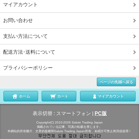
マイアカウント
お問い合わせ
支払い方法について
配送方法･送料について
プライバシーポリシー
ページの先頭へ戻る
ホーム
カート
マイアカウント
表示切替 :
スマートフォン
|
PC版
Copyright(C) 2010-2026 Salute Trading Japan
掲載されている記事、写真の転載を禁じます。
本網站的所有圖片、文章的版權帰Salute Trading Japan所有、未經許可禁止拷貝或使用！