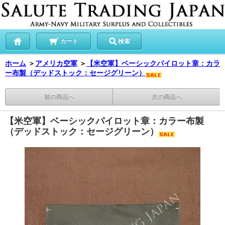
カート
検索
ホーム
＞
アメリカ空軍
＞
【米空軍】ベーシックパイロット章：カラ
ー布製（デッドストック：セージグリーン）
前の商品へ
次の商品へ
【米空軍】ベーシックパイロット章：カラー布製
（デッドストック：セージグリーン）