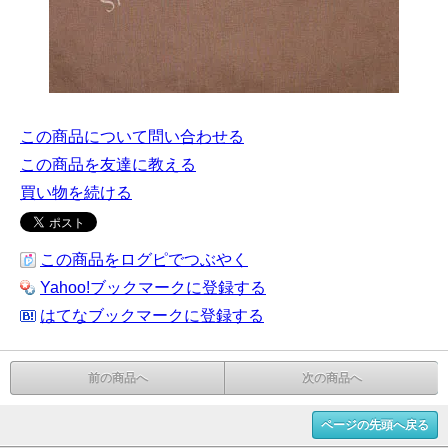
この商品について問い合わせる
この商品を友達に教える
買い物を続ける
この商品をログピでつぶやく
Yahoo!ブックマークに登録する
はてなブックマークに登録する
前の商品へ
次の商品へ
ページの先頭へ戻る