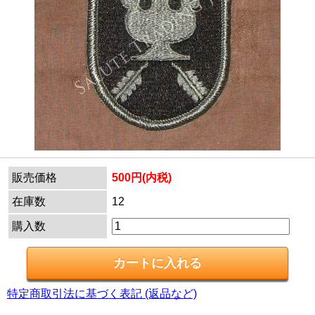
販売価格
500円(内税)
在庫数
12
購入数
特定商取引法に基づく表記 (返品など)