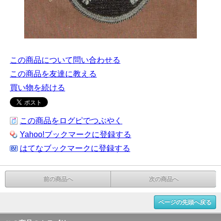
この商品について問い合わせる
この商品を友達に教える
買い物を続ける
この商品をログピでつぶやく
Yahoo!ブックマークに登録する
はてなブックマークに登録する
前の商品へ
次の商品へ
ページの先頭へ戻る