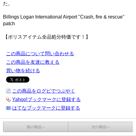
た。
Billings Logan International Airport "Crash, fire & rescue"
patch
【ポリスアイテム全品処分特価です！】
この商品について問い合わせる
この商品を友達に教える
買い物を続ける
この商品をログピでつぶやく
Yahoo!ブックマークに登録する
はてなブックマークに登録する
前の商品へ
次の商品へ