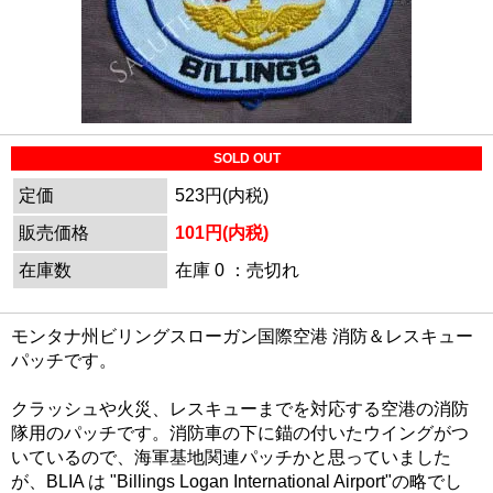
SOLD OUT
定価
523円(内税)
販売価格
101円(内税)
在庫数
在庫 0 ：売切れ
モンタナ州ビリングスローガン国際空港 消防＆レスキュー
パッチです。
クラッシュや火災、レスキューまでを対応する空港の消防
隊用のパッチです。消防車の下に錨の付いたウイングがつ
いているので、海軍基地関連パッチかと思っていました
が、BLIA は "Billings Logan International Airport"の略でし