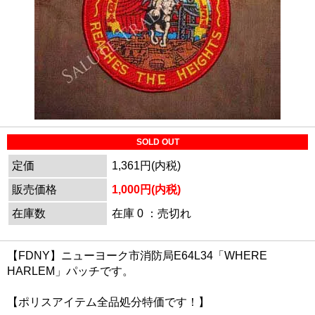
SOLD OUT
定価
1,361円(内税)
販売価格
1,000円(内税)
在庫数
在庫 0 ：売切れ
【FDNY】ニューヨーク市消防局E64L34「WHERE
HARLEM」パッチです。
【ポリスアイテム全品処分特価です！】