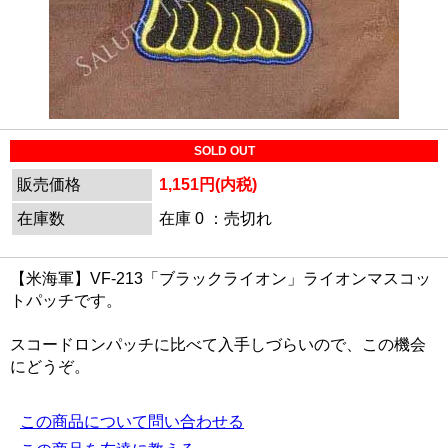
SOLD OUT
販売価格
1,151円(内税)
在庫数
在庫 0 ：売切れ
【米海軍】VF-213「ブラックライオン」ライオンマスコッ
トパッチです。
スコードロンパッチに比べて入手しづらいので、この機会
にどうぞ。
この商品について問い合わせる