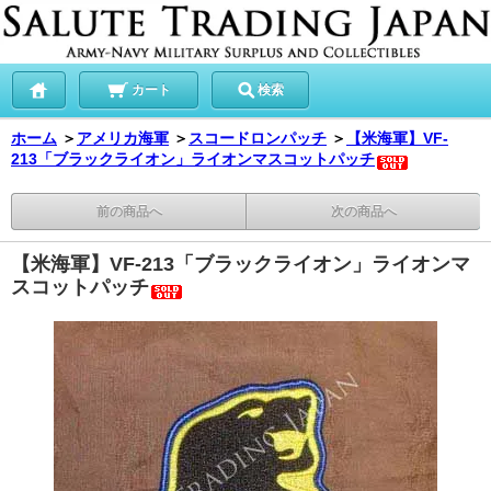
カート
検索
ホーム
＞
アメリカ海軍
＞
スコードロンパッチ
＞
【米海軍】VF-
213「ブラックライオン」ライオンマスコットパッチ
前の商品へ
次の商品へ
【米海軍】VF-213「ブラックライオン」ライオンマ
スコットパッチ