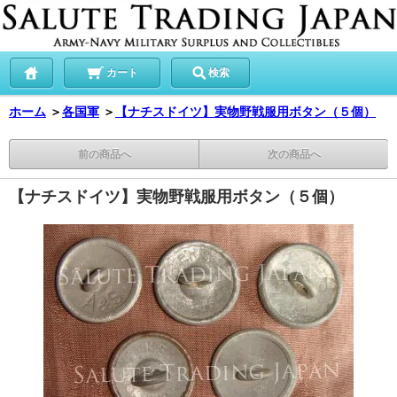
カート
検索
ホーム
＞
各国軍
＞
【ナチスドイツ】実物野戦服用ボタン（５個）
前の商品へ
次の商品へ
【ナチスドイツ】実物野戦服用ボタン（５個）