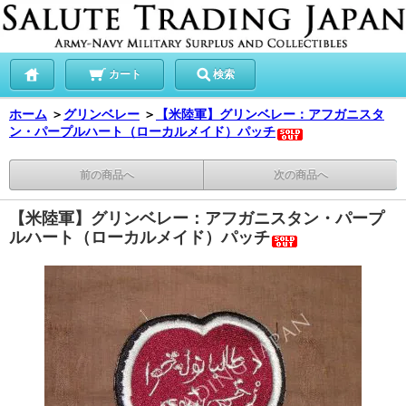
カート
検索
ホーム
＞
グリンベレー
＞
【米陸軍】グリンベレー：アフガニスタ
ン・パープルハート（ローカルメイド）パッチ
前の商品へ
次の商品へ
【米陸軍】グリンベレー：アフガニスタン・パープ
ルハート（ローカルメイド）パッチ