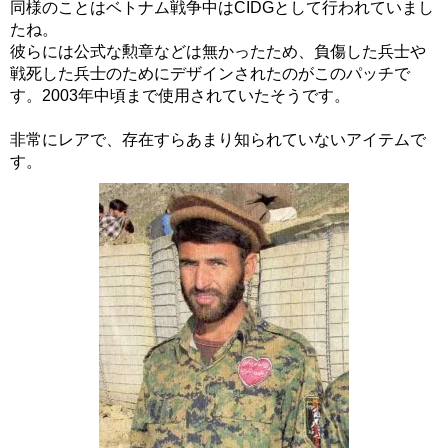
同様のことはベトナム戦争中はCIDGとして行われていまし
たね。
彼らには公式な勲章などは無かったため、負傷した兵士や
戦死した兵士のためにデザインされたのがこのパッチで
す。2003年中頃まで使用されていたそうです。
非常にレアで、存在すらあまり知られていないアイテムで
す。