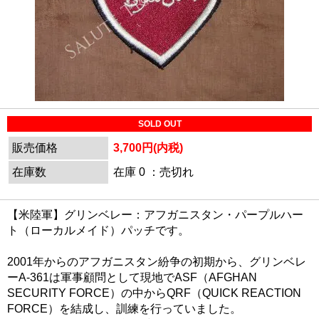
SOLD OUT
販売価格
3,700円(内税)
在庫数
在庫 0 ：売切れ
【米陸軍】グリンベレー：アフガニスタン・パープルハー
ト（ローカルメイド）パッチです。
2001年からのアフガニスタン紛争の初期から、グリンベレ
ーA-361は軍事顧問として現地でASF（AFGHAN
SECURITY FORCE）の中からQRF（QUICK REACTION
FORCE）を結成し、訓練を行っていました。