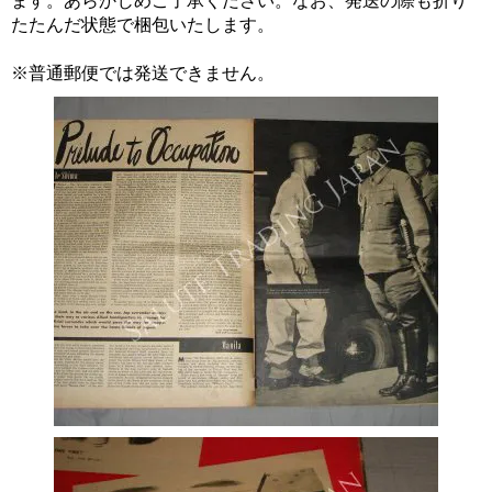
ます。あらかじめご了承ください。なお、発送の際も折り
たたんだ状態で梱包いたします。
※普通郵便では発送できません。