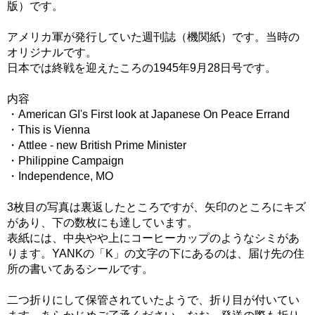
版）です。
アメリカ軍が発行していた週刊誌（機関紙）です。当時の
オリジナルです。
日本では終戦を迎えたころの1945年9月28日号です。
内容
・American GI's First look at Japanese On Peace Errand
・This is Vienna
・Attlee - new British Prime Minister
・Philippine Campaign
・Independence, MO
3枚目の写真は裏返したところですが、矢印のところにキズ
があり、下の数枚にも達しています。
表紙には、中央やや上にコーヒーカップのようなシミがあ
ります。YANKの「K」の文字の下にあるのは、届け先の住
所の書いてあるシールです。
二つ折りにして保管されていたようで、折り目が付いてい