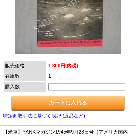
販売価格
1,800円(内税)
在庫数
1
購入数
特定商取引法に基づく表記 (返品など)
【米軍】YANKマガジン1945年9月28日号（アメリカ国内