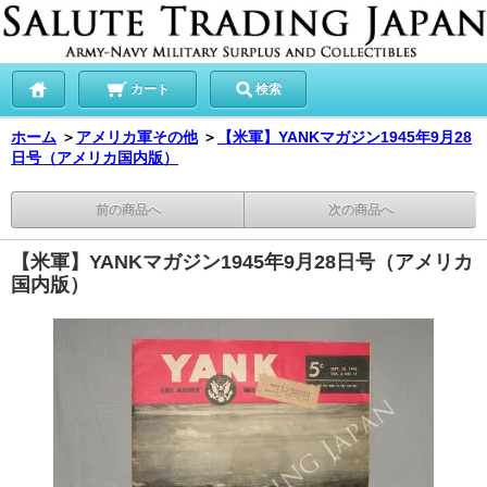
カート
検索
ホーム
＞
アメリカ軍その他
＞
【米軍】YANKマガジン1945年9月28
日号（アメリカ国内版）
前の商品へ
次の商品へ
【米軍】YANKマガジン1945年9月28日号（アメリカ
国内版）