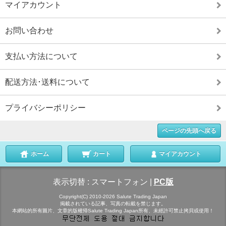
マイアカウント
お問い合わせ
支払い方法について
配送方法･送料について
プライバシーポリシー
ページの先頭へ戻る
ホーム
カート
マイアカウント
表示切替 :
スマートフォン
|
PC版
Copyright(C) 2010-2026 Salute Trading Japan
掲載されている記事、写真の転載を禁じます。
本網站的所有圖片、文章的版權帰Salute Trading Japan所有、未經許可禁止拷貝或使用！