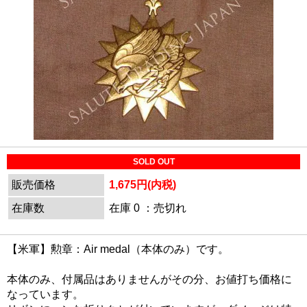
SOLD OUT
販売価格
1,675円(内税)
在庫数
在庫 0 ：売切れ
【米軍】勲章：Air medal（本体のみ）です。
本体のみ、付属品はありませんがその分、お値打ち価格に
なっています。