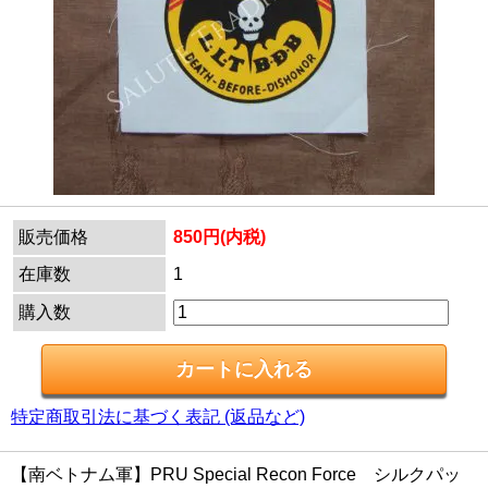
販売価格
850円(内税)
在庫数
1
購入数
特定商取引法に基づく表記 (返品など)
【南ベトナム軍】PRU Special Recon Force シルクパッ