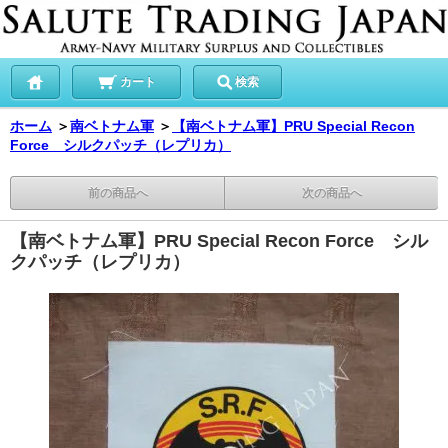
カート
検索
ホーム
＞
南ベトナム軍
＞
【南ベトナム軍】PRU Special Recon
Force シルクパッチ（レプリカ）
前の商品へ
次の商品へ
【南ベトナム軍】PRU Special Recon Force シル
クパッチ（レプリカ）