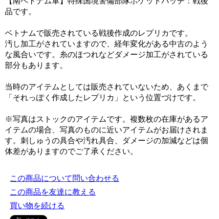
【南ベトナム軍】特殊国境警備部隊ポケットパッチ：戦後
品です。
ベトナムで販売されている戦後作成のレプリカです。
汚し加工がされていますので、経年変化がある中古のよう
な風合いです。糸のほつれなどダメージ加工がされている
部分もあります。
当時のアイテムとしては販売されていないため、あくまで
「それっぽく作成したレプリカ」という位置づけです。
※写真はストックのアイテムです。複数枚の在庫があるア
イテムの場合、写真のものに近いアイテムがお届けされま
す。刺しゅうの具合や汚れ具合、ダメージの加減などは個
体差がありますのでご了承ください。
この商品について問い合わせる
この商品を友達に教える
買い物を続ける