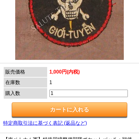
販売価格
1,000円(内税)
在庫数
1
購入数
特定商取引法に基づく表記 (返品など)