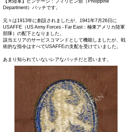
【米陸軍】ビンテージ：フィリピン部（Philippine
Department）パッチです。
元々は1913年に創設されましたが、1941年7月26日に
USAFFE（US Army Forces - Far East：極東アメリカ陸軍
部隊）の配下となりました。
該当エリアのサービスコマンドとして機能しましたが、戦
術的な指令はすべてUSAFFEの支配を受けていました。
あまり知られていないレアなパッチだと思います。