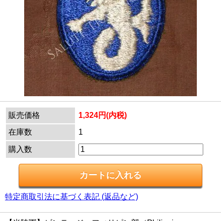
販売価格
1,324円(内税)
在庫数
1
購入数
特定商取引法に基づく表記 (返品など)