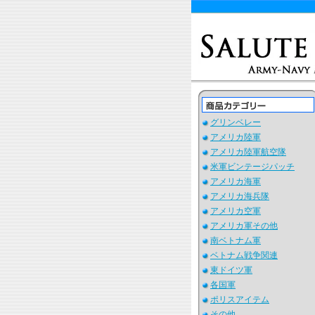
グリンベレー
アメリカ陸軍
アメリカ陸軍航空隊
米軍ビンテージパッチ
アメリカ海軍
アメリカ海兵隊
アメリカ空軍
アメリカ軍その他
南ベトナム軍
ベトナム戦争関連
東ドイツ軍
各国軍
ポリスアイテム
その他