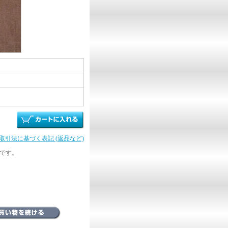
商取引法に基づく表記 (返品など)
装）です。