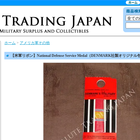
ホーム
>
アメリカ軍その他
【米軍リボン】National Defense Service Medal（DENMARK社製オリジナ