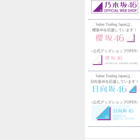
Salute Trading Japanは、
櫻坂46を応援しています！
↓公式グッズショップOPEN↓
Salute Trading Japanは、
日向坂46を応援しています！
↓公式グッズショップOPEN↓