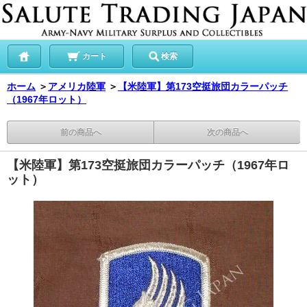
カート
検索
ホーム
＞
アメリカ陸軍
＞
【米陸軍】第173空挺旅団カラーパッチ
（1967年ロット）
前の商品へ
次の商品へ
【米陸軍】第173空挺旅団カラーパッチ（1967年ロ
ット）