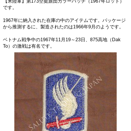
【米陸軍】第173空挺旅団カラーパッチ（1967年ロット）
です。
1967年に納入された在庫の中のアイテムです。パッケージ
から推測するに、製造されたのは1966年9月のようです。
ベトナム戦争中の1967年11月19～23日、875高地（Dak
To）の激戦は有名です。