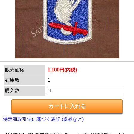
販売価格
1,100円(内税)
在庫数
1
購入数
特定商取引法に基づく表記 (返品など)