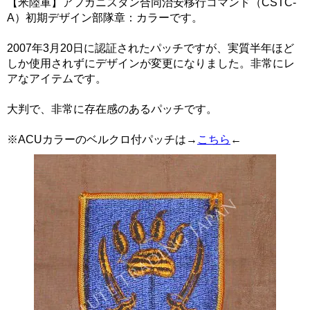
【米陸軍】アフガニスタン合同治安移行コマンド（CSTC-
A）初期デザイン部隊章：カラーです。
2007年3月20日に認証されたパッチですが、実質半年ほど
しか使用されずにデザインが変更になりました。非常にレ
アなアイテムです。
大判で、非常に存在感のあるパッチです。
※ACUカラーのベルクロ付パッチは→
こちら
←