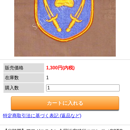
販売価格
1,300円(内税)
在庫数
1
購入数
特定商取引法に基づく表記 (返品など)