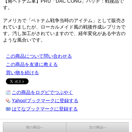
【南ベトナム軍】PRU「DAC CONG」パッチ：戦後品で
す。
アメリカで「ベトナム戦争当時のアイテム」として販売さ
れていましたが、ローカルメイド風の戦後作成レプリカで
す。汚し加工がされていますので、経年変化がある中古の
ような風合いです。
この商品について問い合わせる
この商品を友達に教える
買い物を続ける
この商品をログピでつぶやく
Yahoo!ブックマークに登録する
はてなブックマークに登録する
前の商品へ
次の商品へ