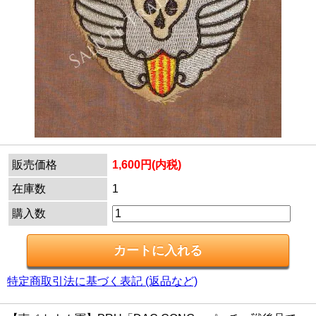
販売価格
1,600円(内税)
在庫数
1
購入数
特定商取引法に基づく表記 (返品など)