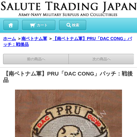
カート
検索
ホーム
＞
南ベトナム軍
＞
【南ベトナム軍】PRU「DAC CONG」パ
ッチ：戦後品
前の商品へ
次の商品へ
【南ベトナム軍】PRU「DAC CONG」パッチ：戦後
品