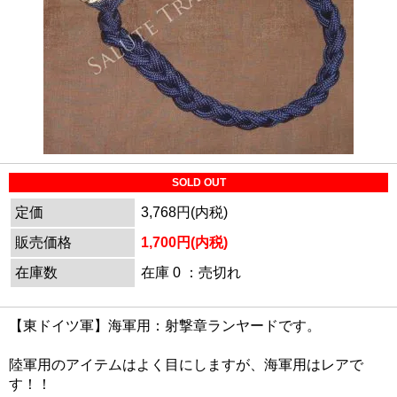
SOLD OUT
定価
3,768円(内税)
販売価格
1,700円(内税)
在庫数
在庫 0 ：売切れ
【東ドイツ軍】海軍用：射撃章ランヤードです。
陸軍用のアイテムはよく目にしますが、海軍用はレアで
す！！