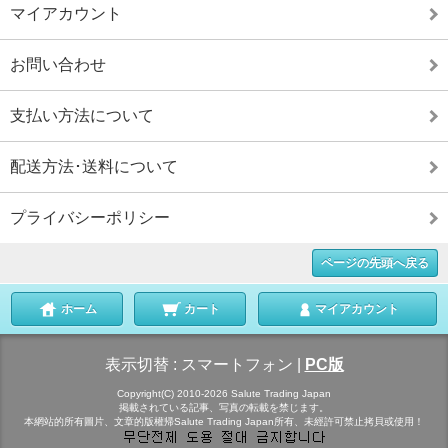
マイアカウント
お問い合わせ
支払い方法について
配送方法･送料について
プライバシーポリシー
ページの先頭へ戻る
ホーム
カート
マイアカウント
表示切替 :
スマートフォン
|
PC版
Copyright(C) 2010-2026 Salute Trading Japan
掲載されている記事、写真の転載を禁じます。
本網站的所有圖片、文章的版權帰Salute Trading Japan所有、未經許可禁止拷貝或使用！