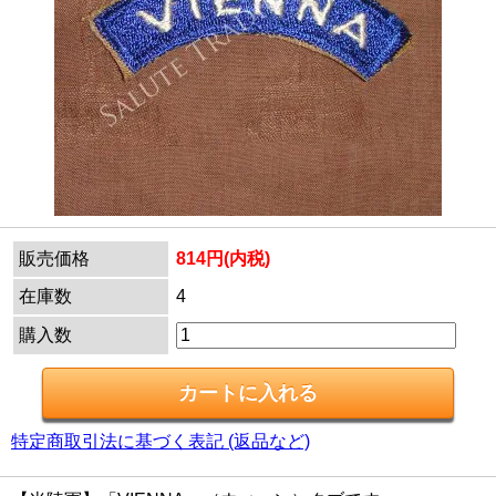
販売価格
814円(内税)
在庫数
4
購入数
特定商取引法に基づく表記 (返品など)