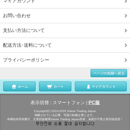
マイアカウント
お問い合わせ
支払い方法について
配送方法･送料について
プライバシーポリシー
ページの先頭へ戻る
ホーム
カート
マイアカウント
表示切替 :
スマートフォン
|
PC版
Copyright(C) 2010-2026 Salute Trading Japan
掲載されている記事、写真の転載を禁じます。
本網站的所有圖片、文章的版權帰Salute Trading Japan所有、未經許可禁止拷貝或使用！