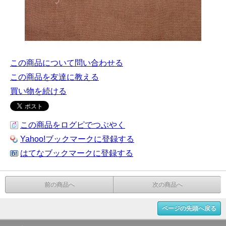
この商品について問い合わせる
この商品を友達に教える
買い物を続ける
この商品をログピでつぶやく
Yahoo!ブックマークに登録する
はてなブックマークに登録する
前の商品へ
次の商品へ
ページの先頭へ戻る