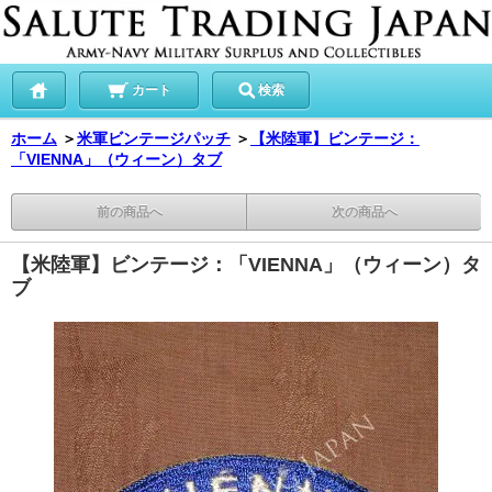
カート
検索
ホーム
＞
米軍ビンテージパッチ
＞
【米陸軍】ビンテージ：
「VIENNA」（ウィーン）タブ
前の商品へ
次の商品へ
【米陸軍】ビンテージ：「VIENNA」（ウィーン）タ
ブ