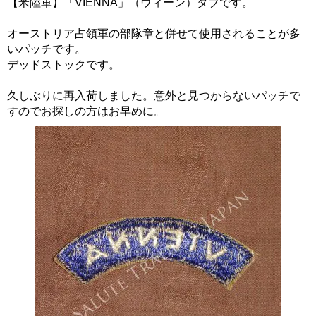
【米陸軍】「VIENNA」（ウィーン）タブです。
オーストリア占領軍の部隊章と併せて使用されることが多
いパッチです。
デッドストックです。
久しぶりに再入荷しました。意外と見つからないパッチで
すのでお探しの方はお早めに。