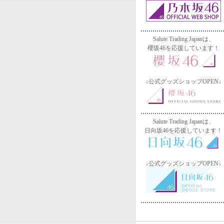
Salute Trading Japanは、
櫻坂46を応援しています！
↓公式グッズショップOPEN↓
Salute Trading Japanは、
日向坂46を応援しています！
↓公式グッズショップOPEN↓