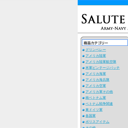
グリンベレー
アメリカ陸軍
アメリカ陸軍航空隊
米軍ビンテージパッチ
アメリカ海軍
アメリカ海兵隊
アメリカ空軍
アメリカ軍その他
南ベトナム軍
ベトナム戦争関連
東ドイツ軍
各国軍
ポリスアイテム
その他