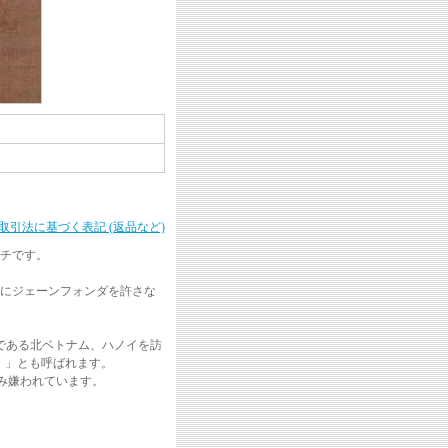
商取引法に基づく表記 (返品など)
チです。
にジェーンフォンダを許さな
国である北ベトナム、ハノイを訪
ン）」とも呼ばれます。
忌み嫌われています。