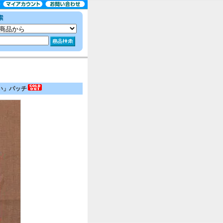
い」パッチ