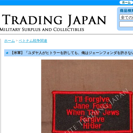
ホーム
>
ベトナム戦争関連
【米軍】「ユダヤ人がヒトラーを許しても、俺はジェーンフォンダを許さな