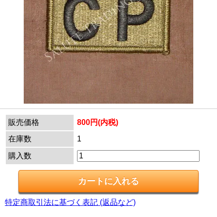
販売価格
800円(内税)
在庫数
1
購入数
特定商取引法に基づく表記 (返品など)