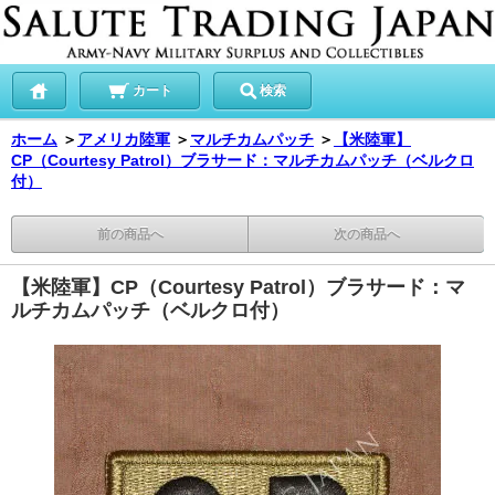
カート
検索
ホーム
＞
アメリカ陸軍
＞
マルチカムパッチ
＞
【米陸軍】
CP（Courtesy Patrol）ブラサード：マルチカムパッチ（ベルクロ
付）
前の商品へ
次の商品へ
【米陸軍】CP（Courtesy Patrol）ブラサード：マ
ルチカムパッチ（ベルクロ付）