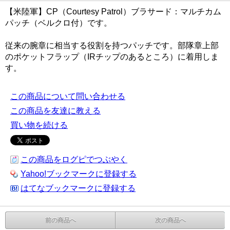
【米陸軍】CP（Courtesy Patrol）ブラサード：マルチカム
パッチ（ベルクロ付）です。
従来の腕章に相当する役割を持つパッチです。部隊章上部
のポケットフラップ（IRチップのあるところ）に着用しま
す。
この商品について問い合わせる
この商品を友達に教える
買い物を続ける
この商品をログピでつぶやく
Yahoo!ブックマークに登録する
はてなブックマークに登録する
前の商品へ
次の商品へ