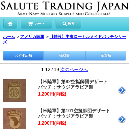
カート
検索
ホーム
＞
アメリカ陸軍
＞
【特設】中東ローカルメイドパッチシリー
ズ
おすすめ順
価格順
新着順
1-12 / 19
次のページへ
【米陸軍】第82空挺師団デザート
パッチ：サウジアラビア製
1,200円(内税)
【米陸軍】第101空挺師団デザート
パッチ：サウジアラビア製
1,200円(内税)