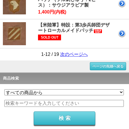
ス）：サウジアラビア製
1,400円(内税)
【米陸軍】特設：第3歩兵師団デザ
ートローカルメイドパッチ
SOLD OUT
1-12 / 19
次のページへ
ページの先頭へ戻る
商品検索