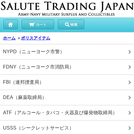
カート
検索
ホーム
＞
ポリスアイテム
NYPD（ニューヨーク市警）
FDNY（ニューヨーク市消防局）
FBI（連邦捜査局）
DEA（麻薬取締局）
ATF（アルコール・タバコ・火器及び爆発物取締局）
USSS（シークレットサービス）