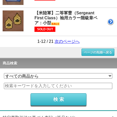
【米陸軍】二等軍曹（Sergeant
First Class）袖用カラー階級章ペ
ア：小型
SOLD OUT
1-12 / 21
次のページへ
ページの先頭へ戻る
商品検索