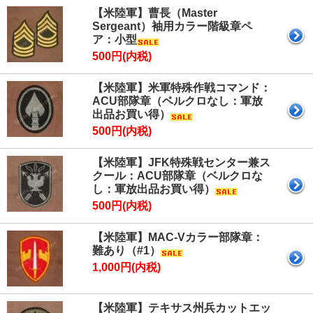
【米陸軍】曹長（Master
Sergeant）袖用カラー階級章ペ
ア：小型
500円(内税)
【米陸軍】米軍特殊作戦コマンド：
ACU部隊章（ベルクロなし：軍放
出品お買い得）
500円(内税)
【米陸軍】JFK特殊戦センター兼ス
クール：ACU部隊章（ベルクロな
し：軍放出品お買い得）
500円(内税)
【米陸軍】MAC-Vカラー部隊章：
難あり（#1）
1,000円(内税)
【米陸軍】テキサス州兵カットエッ