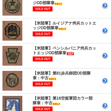
ジOD部隊章
SOLD OUT
【米陸軍】ルイジアナ州兵カットエ
ッジOD部隊章
SOLD OUT
【米陸軍】ペンシルバニア州兵カッ
トエッジOD部隊章
SOLD OUT
【米陸軍】第81歩兵師団OD部隊
章：中古
SOLD OUT
【米陸軍】第18空挺軍団カラー部
隊章：中古
SOLD OUT