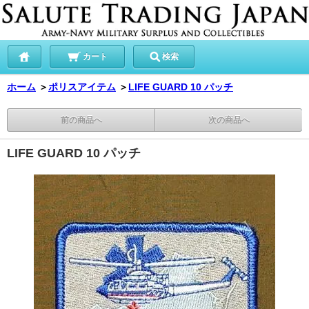
カート
検索
ホーム
＞
ポリスアイテム
＞
LIFE GUARD 10 パッチ
前の商品へ
次の商品へ
LIFE GUARD 10 パッチ