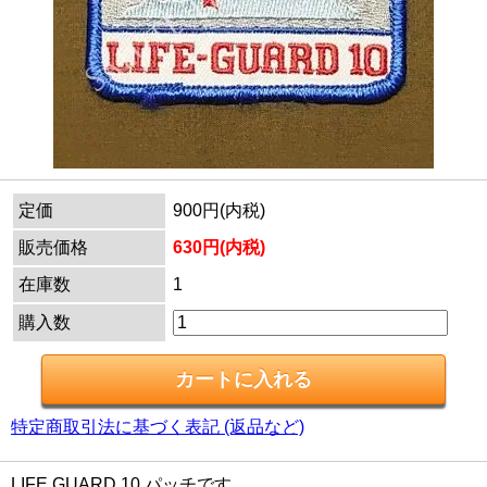
定価
900円(内税)
販売価格
630円(内税)
在庫数
1
購入数
特定商取引法に基づく表記 (返品など)
LIFE GUARD 10 パッチです。