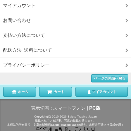
マイアカウント
お問い合わせ
支払い方法について
配送方法･送料について
プライバシーポリシー
ページの先頭へ戻る
ホーム
カート
マイアカウント
表示切替 :
スマートフォン
|
PC版
Copyright(C) 2010-2026 Salute Trading Japan
掲載されている記事、写真の転載を禁じます。
本網站的所有圖片、文章的版權帰Salute Trading Japan所有、未經許可禁止拷貝或使用！